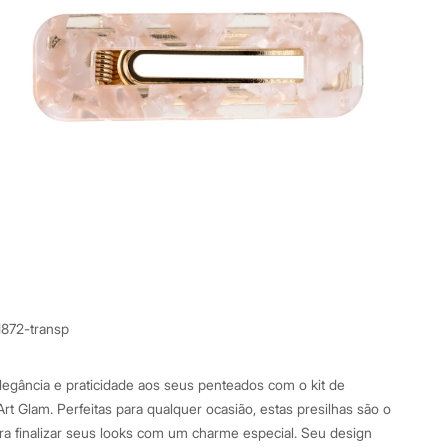
1872-transp
egância e praticidade aos seus penteados com o kit de
rt Glam. Perfeitas para qualquer ocasião, estas presilhas são o
ara finalizar seus looks com um charme especial. Seu design