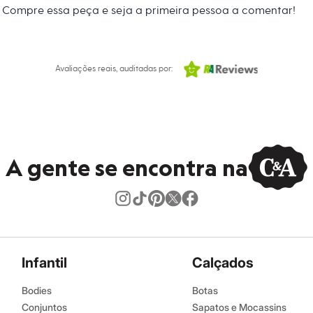
Compre essa peça e seja a primeira pessoa a comentar!
o
:
Todos os tipos de cabelo
Avaliações reais, auditadas por:
A gente se encontra na
Infantil
Calçados
Bodies
Botas
Conjuntos
Sapatos e Mocassins