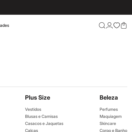
dades
Confira 
Plus Size
Beleza
Vestidos
Perfumes
Blusas e Camisas
Maquiagem
Casacos e Jaquetas
Skincare
Calças
Corpo e Banho