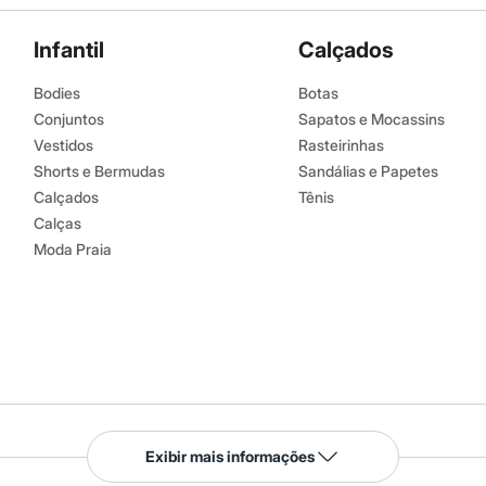
Infantil
Calçados
Bodies
Botas
Conjuntos
Sapatos e Mocassins
Vestidos
Rasteirinhas
Shorts e Bermudas
Sandálias e Papetes
Calçados
Tênis
Calças
Moda Praia
Serviços
Exibir mais informações