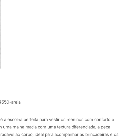
4550-areia
l é a escolha perfeita para vestir os meninos com conforto e
m uma malha macia com uma textura diferenciada, a peça
adável ao corpo, ideal para acompanhar as brincadeiras e os