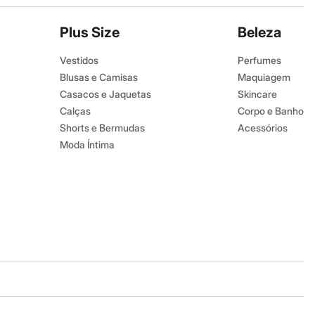
Plus Size
Beleza
Vestidos
Perfumes
Blusas e Camisas
Maquiagem
Casacos e Jaquetas
Skincare
Calças
Corpo e Banho
Shorts e Bermudas
Acessórios
Moda Íntima
Baixe o app