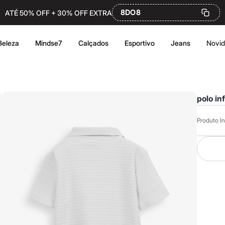
8DO8
ATÉ 50% OFF + 30% OFF EXTRA
Beleza
Mindse7
Calçados
Esportivo
Jeans
Novi
polo in
Produto In