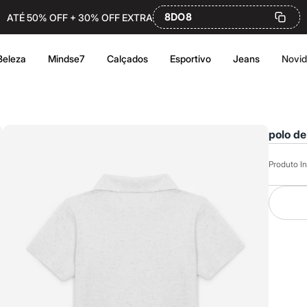
8DO8
ATÉ 50% OFF + 30% OFF EXTRA
Beleza
Mindse7
Calçados
Esportivo
Jeans
Novi
polo de
Produto In