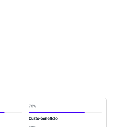
76
%
Custo-benefício