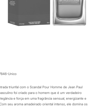
7846-Unico
trada triunfal com o Scandal Pour Homme de Jean Paul
masculino foi criado para o homem que é um verdadeiro
egância e força em uma fragrância sensual, energizante e
 Com seu aroma amadeirado oriental intenso, ele domina os