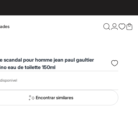
dades
Confira 
e scandal pour homme jean paul gaultier
no eau de toilette 150ml
disponível
Encontrar similares