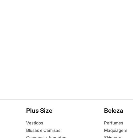
Plus Size
Beleza
Vestidos
Perfumes
Blusas e Camisas
Maquiagem
Casacos e Jaquetas
Skincare