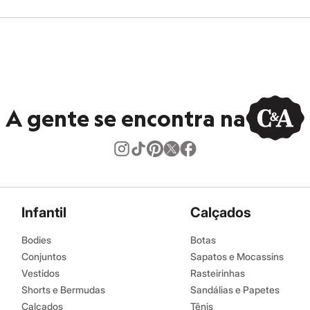
A gente se encontra na
Infantil
Calçados
Bodies
Botas
Conjuntos
Sapatos e Mocassins
Vestidos
Rasteirinhas
Shorts e Bermudas
Sandálias e Papetes
Calçados
Tênis