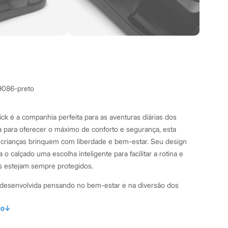
9086-preto
Kick é a companhia perfeita para as aventuras diárias dos
 para oferecer o máximo de conforto e segurança, esta
 crianças brinquem com liberdade e bem-estar. Seu design
a o calçado uma escolha inteligente para facilitar a rotina e
s estejam sempre protegidos.
i desenvolvida pensando no bem-estar e na diversão dos
to
↓
ura especial e fechamento por velcro, que facilita o calce e