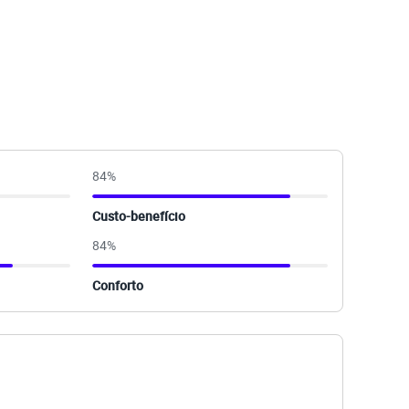
84
%
Custo-benefício
84
%
Conforto