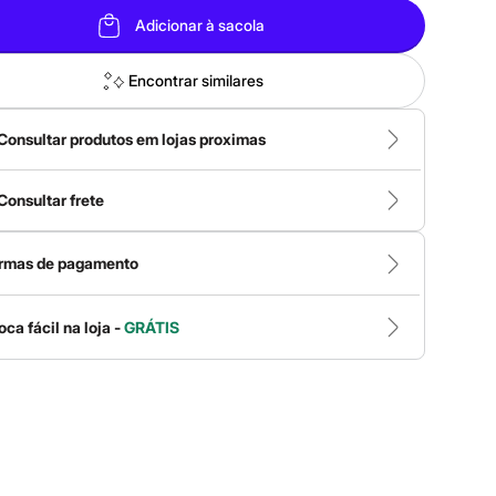
Adicionar à sacola
Encontrar similares
Consultar produtos em lojas proximas
Consultar frete
rmas de pagamento
oca fácil na loja -
GRÁTIS