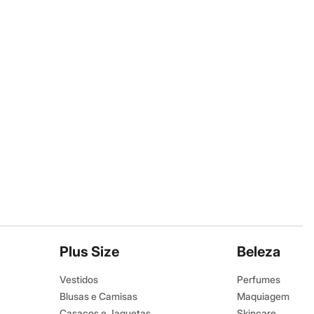
Plus Size
Beleza
Vestidos
Perfumes
Blusas e Camisas
Maquiagem
Casacos e Jaquetas
Skincare