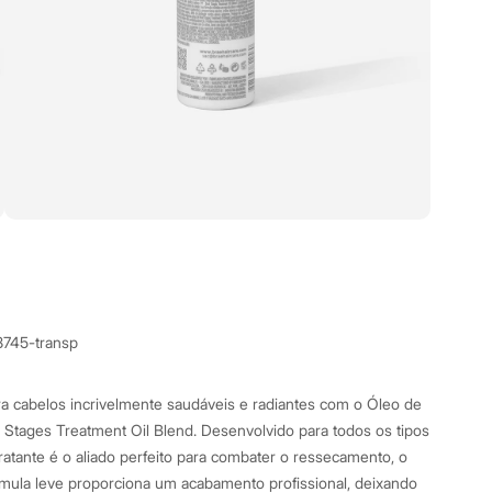
8745-transp
a cabelos incrivelmente saudáveis e radiantes com o Óleo de
 Stages Treatment Oil Blend. Desenvolvido para todos os tipos
ratante é o aliado perfeito para combater o ressecamento, o
órmula leve proporciona um acabamento profissional, deixando