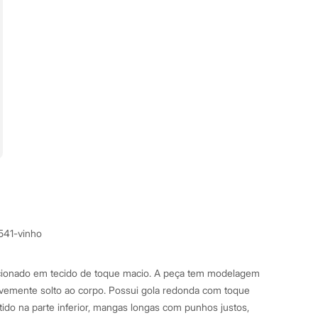
541-vinho
ccionado em tecido de toque macio. A peça tem modelagem
vemente solto ao corpo. Possui gola redonda com toque
tido na parte inferior, mangas longas com punhos justos,