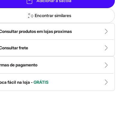
Adicionar à sacola
Encontrar similares
Consultar produtos em lojas proximas
Consultar frete
rmas de pagamento
oca fácil na loja -
GRÁTIS