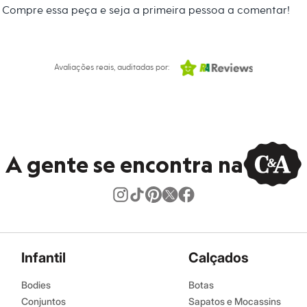
Compre essa peça e seja a primeira pessoa a comentar!
Avaliações reais, auditadas por:
A gente se encontra na
Infantil
Calçados
Bodies
Botas
Conjuntos
Sapatos e Mocassins