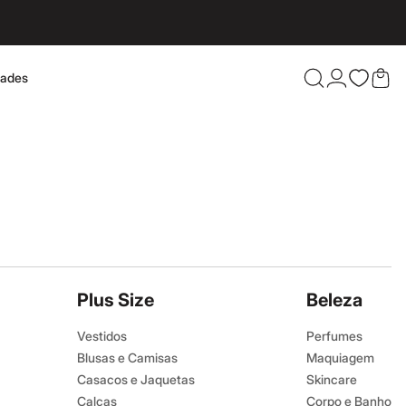
dades
Confira 
Plus Size
Beleza
Vestidos
Perfumes
Blusas e Camisas
Maquiagem
Casacos e Jaquetas
Skincare
Calças
Corpo e Banho