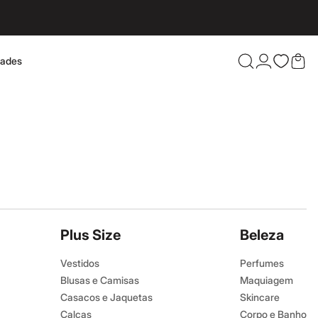
dades
Confira 
Plus Size
Beleza
Vestidos
Perfumes
Blusas e Camisas
Maquiagem
Casacos e Jaquetas
Skincare
Calças
Corpo e Banho