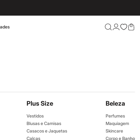
dades
Confira 
Plus Size
Beleza
Vestidos
Perfumes
Blusas e Camisas
Maquiagem
Casacos e Jaquetas
Skincare
Calças
Corpo e Banho