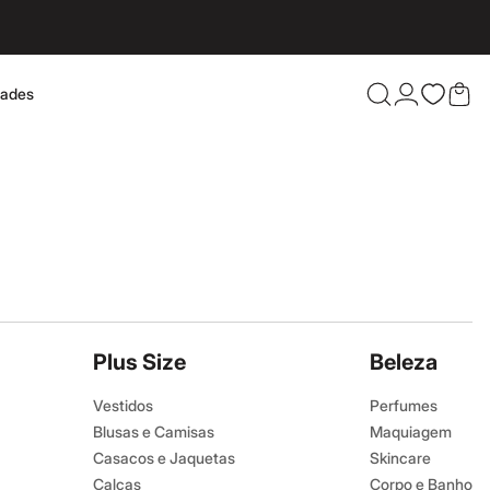
dades
Confira 
Plus Size
Beleza
Vestidos
Perfumes
Blusas e Camisas
Maquiagem
Casacos e Jaquetas
Skincare
Calças
Corpo e Banho