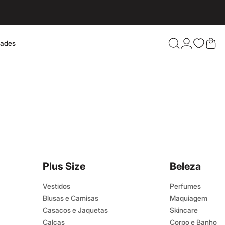
dades
Confira 
Plus Size
Beleza
Vestidos
Perfumes
Blusas e Camisas
Maquiagem
Casacos e Jaquetas
Skincare
Calças
Corpo e Banho