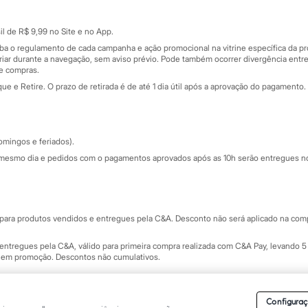
Cartão presente
atórios
Sobre o cartão presente
nceira
l de R$ 9,99 no Site e no App.
de
iba o regulamento de cada campanha e ação promocional na vitrine específica da
iar durante a navegação, sem aviso prévio. Pode também ocorrer divergência entre
de compras.
 e Retire. O prazo de retirada é de até 1 dia útil após a aprovação do pagamento. 
omingos e feriados).
mesmo dia e pedidos com o pagamentos aprovados após as 10h serão entregues no 
Segurança e qualidade
ara produtos vendidos e entregues pela C&A. Desconto não será aplicado na compr
ntregues pela C&A, válido para primeira compra realizada com C&A Pay, levando 5 
s em promoção. Descontos não cumulativos.
rvados.
Conheça nossos Termos e Condições de Uso do Site C&A
. C&A Modas SA.
Configuraç