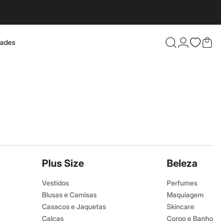
dades
Confira 
Plus Size
Beleza
Vestidos
Perfumes
Blusas e Camisas
Maquiagem
Casacos e Jaquetas
Skincare
Calças
Corpo e Banho