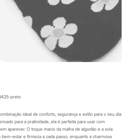
3425-preto
combinação ideal de conforto, segurança e estilo para o seu dia
nsado para a praticidade, ela é perfeita para usar com
sem aparecer. O toque macio da malha de algodão e a sola
m bem-estar e firmeza a cada passo, enquanto a charmosa