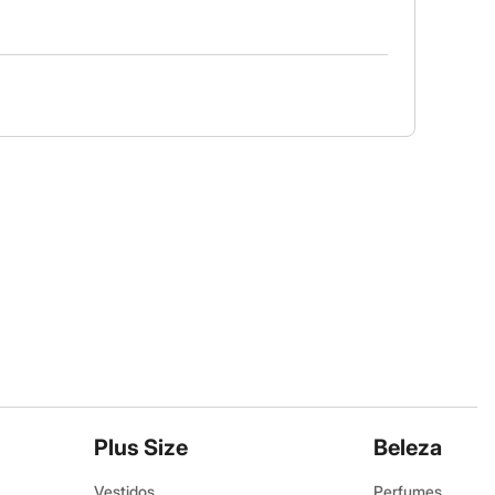
Plus Size
Beleza
Vestidos
Perfumes