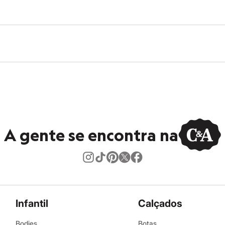
A gente se encontra na
Infantil
Calçados
Bodies
Botas