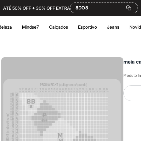
8DO8
ATÉ 50% OFF + 30% OFF EXTRA
Beleza
Mindse7
Calçados
Esportivo
Jeans
Novi
meia ca
Produto In