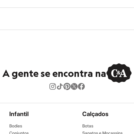
A gente se encontra na
Infantil
Calçados
Bodies
Botas
Conjuntos
Sapatos e Mocassins