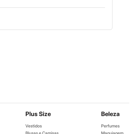
Plus Size
Beleza
Vestidos
Perfumes
Blusas e Camisas
Maquiagem