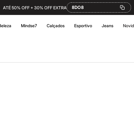
8DO8
ATÉ 50% OFF + 30% OFF EXTRA
Beleza
Mindse7
Calçados
Esportivo
Jeans
Novi