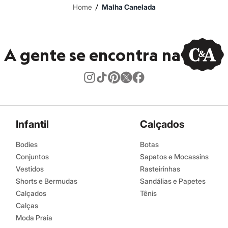
/
Home
Malha Canelada
A gente se encontra na
Infantil
Calçados
Bodies
Botas
Conjuntos
Sapatos e Mocassins
Vestidos
Rasteirinhas
Shorts e Bermudas
Sandálias e Papetes
Calçados
Tênis
Calças
Moda Praia