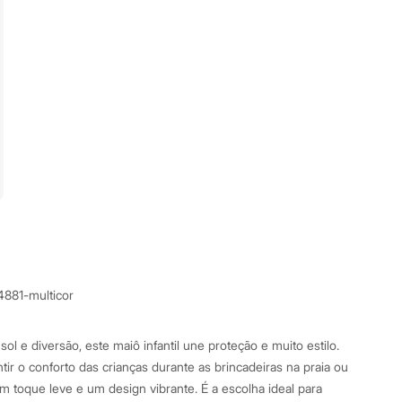
4881-multicor
sol e diversão, este maiô infantil une proteção e muito estilo.
ir o conforto das crianças durante as brincadeiras na praia ou
m toque leve e um design vibrante. É a escolha ideal para