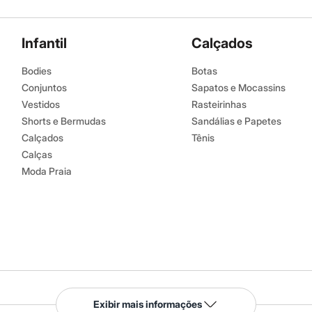
Infantil
Calçados
Bodies
Botas
Conjuntos
Sapatos e Mocassins
Vestidos
Rasteirinhas
Shorts e Bermudas
Sandálias e Papetes
Calçados
Tênis
Calças
Moda Praia
Serviços
Exibir mais informações