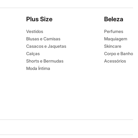
Plus Size
Beleza
Vestidos
Perfumes
Blusas e Camisas
Maquiagem
Casacos e Jaquetas
Skincare
Calças
Corpo e Banho
Shorts e Bermudas
Acessórios
Moda Íntima
Baixe o app