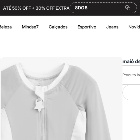
8DO8
ATÉ 50% OFF + 30% OFF EXTRA
Beleza
Mindse7
Calçados
Esportivo
Jeans
Novi
maiô de
Produto In