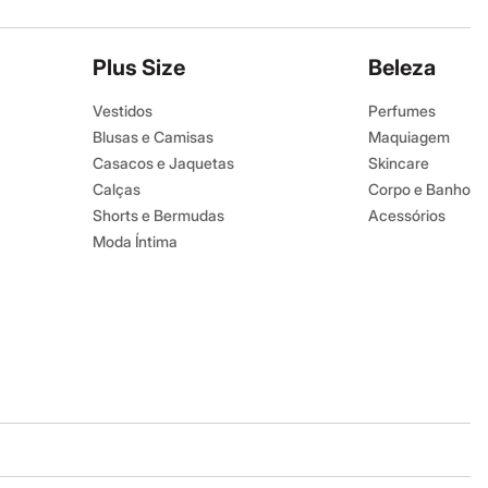
Plus Size
Beleza
Vestidos
Perfumes
Blusas e Camisas
Maquiagem
Casacos e Jaquetas
Skincare
Calças
Corpo e Banho
Shorts e Bermudas
Acessórios
Moda Íntima
Baixe o app