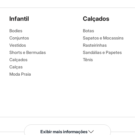
Infantil
Calçados
Bodies
Botas
Conjuntos
Sapatos e Mocassins
Vestidos
Rasteirinhas
Shorts e Bermudas
Sandálias e Papetes
Calçados
Tênis
Calças
Moda Praia
Serviços
Exibir mais informações