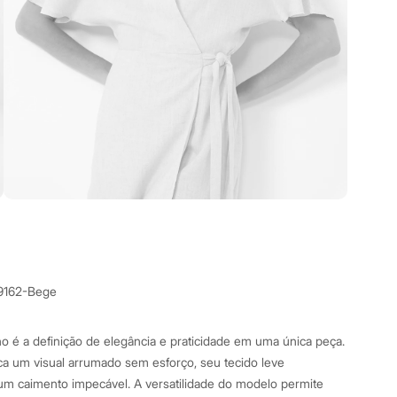
9162-Bege
o é a definição de elegância e praticidade em uma única peça.
a um visual arrumado sem esforço, seu tecido leve
um caimento impecável. A versatilidade do modelo permite