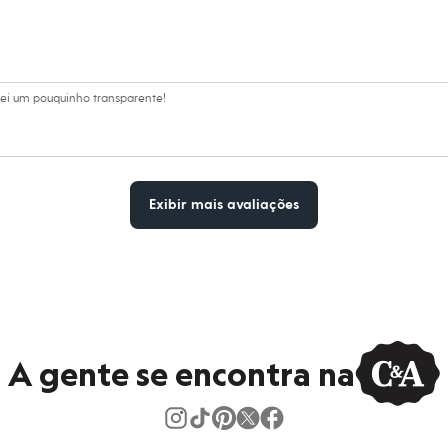
hei um pouquinho transparente!
Exibir mais avaliações
A gente se encontra na