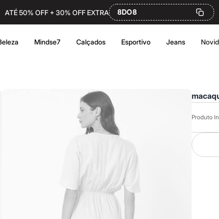
8DO8
ATÉ 50% OFF + 30% OFF EXTRA
Beleza
Mindse7
Calçados
Esportivo
Jeans
Novi
macaqu
Produto In