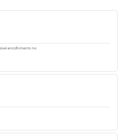
ível encolhimento na