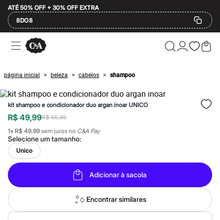
ATÉ 50% OFF + 30% OFF EXTRA
8DO8
Ofertas
Compre por Departamento
Feminino
Masculino
página inicial
beleza
cabelos
shampoo
>
>
>
Infantil
Calçados
Plus Size
kit shampoo e condicionador duo argan inoar UNICO
2 calçados por R$189
2 peças por R$199
R$ 49,99
R$ 55,99
3 lingeries por R$99
1
x
R$ 49,99
sem juros no
C&A Pay
3 itens de beleza por R$129
Selecione um
tamanho
:
Até 20% off
Até 40% off
Unico
Até 60% off
A partir de 60% off
Adicionar à sacola
Feminino
Em alta
Inverno
Encontrar similares
Alfaiataria
Novidades