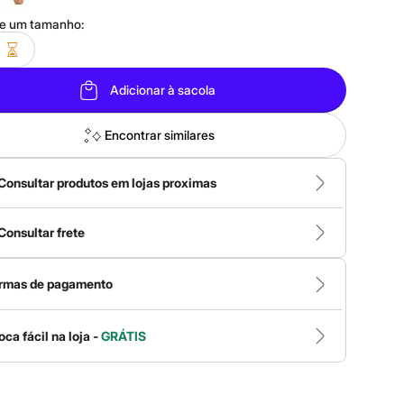
ne um
tamanho
:
Adicionar à sacola
Encontrar similares
Consultar produtos em lojas proximas
Consultar frete
rmas de pagamento
oca fácil na loja -
GRÁTIS