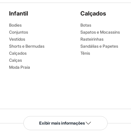
Infantil
Calçados
Bodies
Botas
Conjuntos
Sapatos e Mocassins
Vestidos
Rasteirinhas
Shorts e Bermudas
Sandálias e Papetes
Calçados
Tênis
Calças
Moda Praia
Serviços
Exibir mais informações