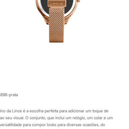
5898-prata
nino da Lince é a escolha perfeita para adicionar um toque de
 ao seu visual. O conjunto, que inclui um relógio, um colar e um
versatilidade para compor looks para diversas ocasiões, do