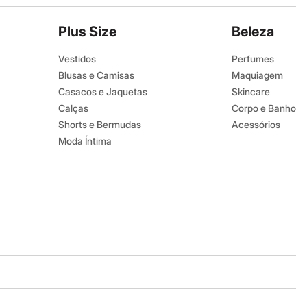
Plus Size
Beleza
Vestidos
Perfumes
Blusas e Camisas
Maquiagem
Casacos e Jaquetas
Skincare
Calças
Corpo e Banho
Shorts e Bermudas
Acessórios
Moda Íntima
Baixe o app