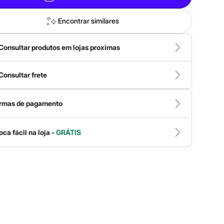
Encontrar similares
Consultar produtos em lojas proximas
Consultar frete
rmas de pagamento
oca fácil na loja -
GRÁTIS