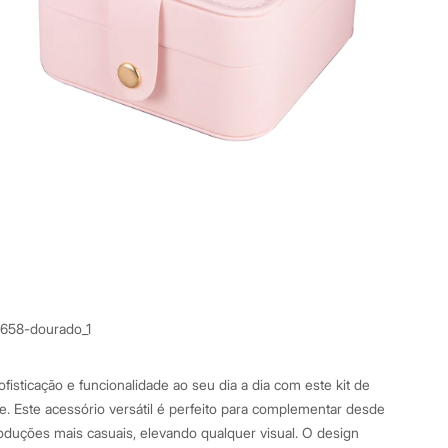
7658-dourado_1
isticação e funcionalidade ao seu dia a dia com este kit de
ce. Este acessório versátil é perfeito para complementar desde
roduções mais casuais, elevando qualquer visual. O design