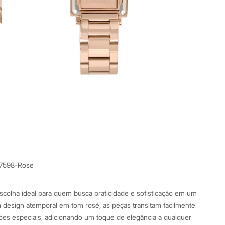
7598-Rose
escolha ideal para quem busca praticidade e sofisticação em um
 design atemporal em tom rosé, as peças transitam facilmente
siões especiais, adicionando um toque de elegância a qualquer