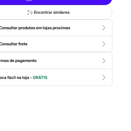
Encontrar similares
Consultar produtos em lojas proximas
Consultar frete
rmas de pagamento
oca fácil na loja -
GRÁTIS