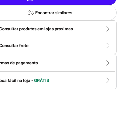
Encontrar similares
Consultar produtos em lojas proximas
Consultar frete
rmas de pagamento
oca fácil na loja -
GRÁTIS