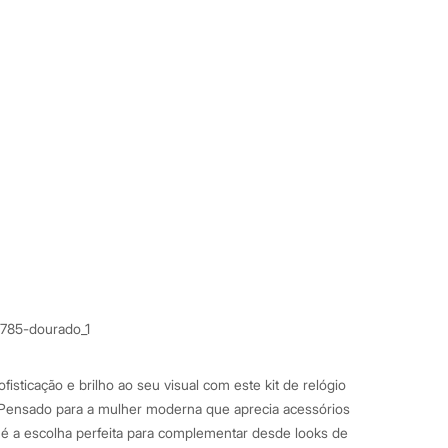
7785-dourado_1
isticação e brilho ao seu visual com este kit de relógio
Pensado para a mulher moderna que aprecia acessórios
o é a escolha perfeita para complementar desde looks de