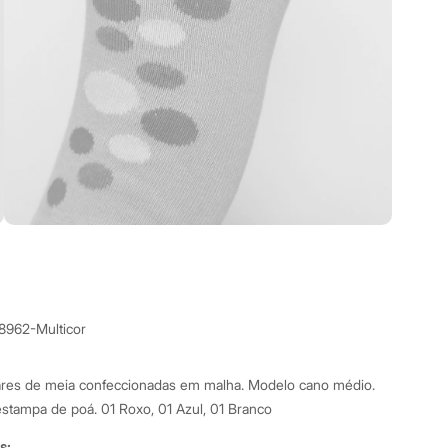
8962-Multicor
pares de meia confeccionadas em malha. Modelo cano médio.
estampa de poá. 01 Roxo, 01 Azul, 01 Branco
s: