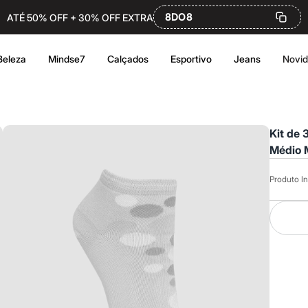
8DO8
ATÉ 50% OFF + 30% OFF EXTRA
Beleza
Mindse7
Calçados
Esportivo
Jeans
Novi
Kit de
Médio M
Produto In