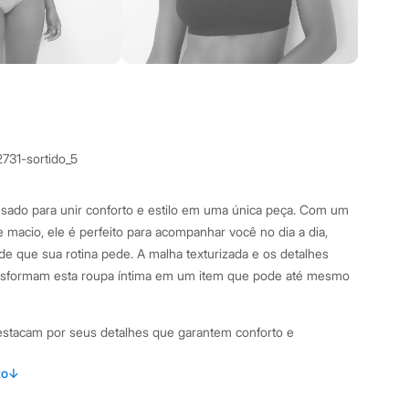
731-sortido_5
pensado para unir conforto e estilo em uma única peça. Com um
macio, ele é perfeito para acompanhar você no dia a dia,
ade que sua rotina pede. A malha texturizada e os detalhes
nsformam esta roupa íntima em um item que pode até mesmo
destacam por seus detalhes que garantem conforto e
to
↓
, que oferece cobertura e conforto sem aro.