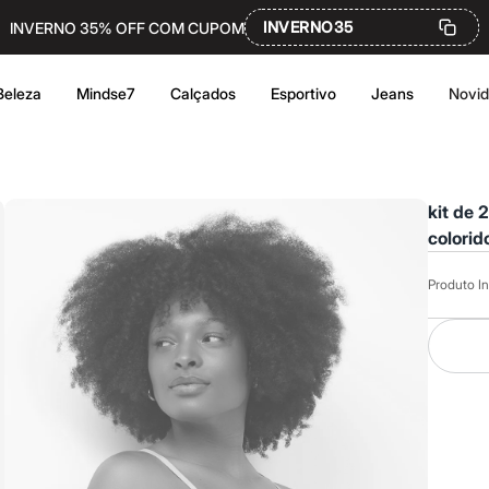
INVERNO35
INVERNO 35% OFF COM CUPOM
Beleza
Mindse7
Calçados
Esportivo
Jeans
Novi
kit de 
colorid
Produto In