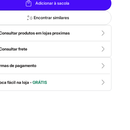
Adicionar à sacola
Encontrar similares
Consultar produtos em lojas proximas
Consultar frete
rmas de pagamento
oca fácil na loja -
GRÁTIS