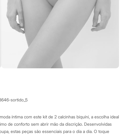
8646-sortido_5
oda íntima com este kit de 2 calcinhas biquíni, a escolha ideal
mo de conforto sem abrir mão da discrição. Desenvolvidas
oupa, estas peças são essenciais para o dia a dia. O toque