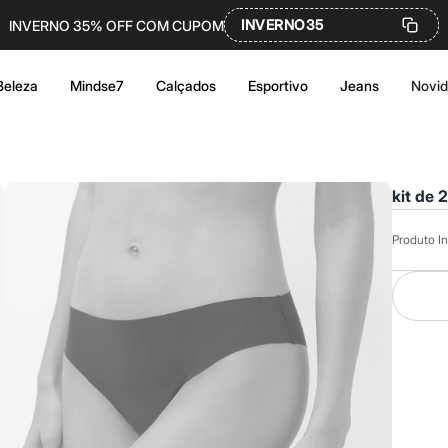
INVERNO35
INVERNO 35% OFF COM CUPOM
Beleza
Mindse7
Calçados
Esportivo
Jeans
Novi
kit de 
Produto In