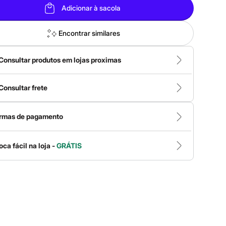
Adicionar à sacola
Encontrar similares
Consultar produtos em lojas proximas
Consultar frete
rmas de pagamento
oca fácil na loja -
GRÁTIS