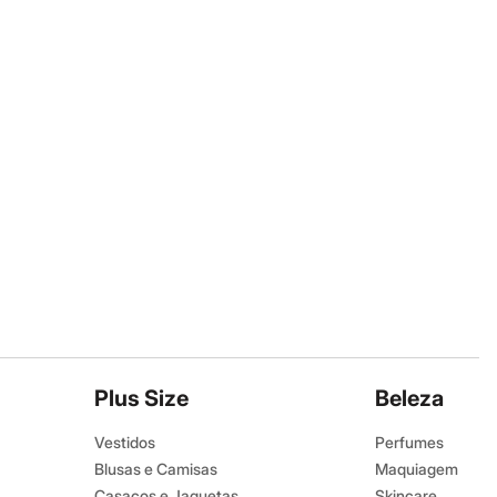
Plus Size
Beleza
Vestidos
Perfumes
Blusas e Camisas
Maquiagem
Casacos e Jaquetas
Skincare