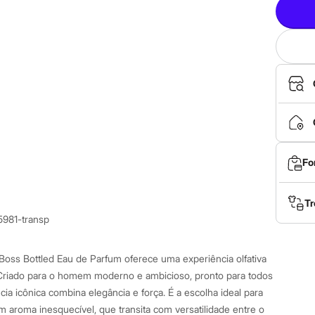
Fo
Tr
5981-transp
Boss Bottled Eau de Parfum oferece uma experiência olfativa
 Criado para o homem moderno e ambicioso, pronto para todos
ncia icônica combina elegância e força. É a escolha ideal para
aroma inesquecível, que transita com versatilidade entre o