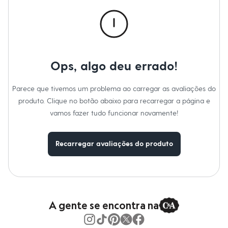
Calças
Casacos e Jaquetas
Jeans
Macacões
Saias
Shorts e Bermudas
Vestidos
Ops, algo deu errado!
Acessórios
Bolsas
Bonés e Chapéus
Parece que tivemos um problema ao carregar as avaliações do
Bijoux
produto. Clique no botão abaixo para recarregar a página e
Cintos
Óculos
vamos fazer tudo funcionar novamente!
Relógios
Calçados
Botas
Recarregar avaliações do produto
Chinelos
Rasteirinhas
Sandálias
Sapatilhas
Tênis
Marcas
City
A gente se encontra na
Clock House
Mindset