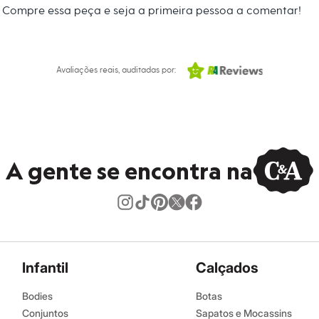
Compre essa peça e seja a primeira pessoa a comentar!
Avaliações reais, auditadas por:
A gente se encontra na
Infantil
Calçados
Bodies
Botas
Conjuntos
Sapatos e Mocassins