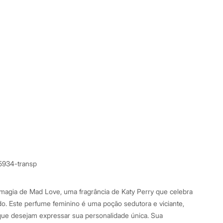
5934-transp
magia de Mad Love, uma fragrância de Katy Perry que celebra
ado. Este perfume feminino é uma poção sedutora e viciante,
que desejam expressar sua personalidade única. Sua