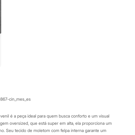
1867-cin_mes_es
venil é a peça ideal para quem busca conforto e um visual
em oversized, que está super em alta, ela proporciona um
no. Seu tecido de moletom com felpa interna garante um