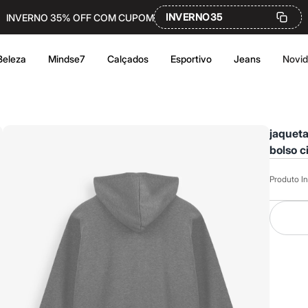
INVERNO35
INVERNO 35% OFF COM CUPOM
Beleza
Mindse7
Calçados
Esportivo
Jeans
Novi
jaqueta
bolso c
Produto In