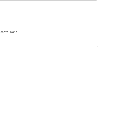
sconto.. haha