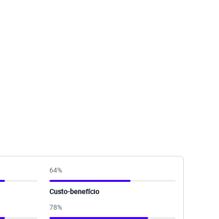
64
%
Custo-benefício
78
%