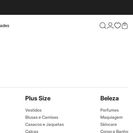
dades
Confira 
Plus Size
Beleza
Vestidos
Perfumes
Blusas e Camisas
Maquiagem
Casacos e Jaquetas
Skincare
Calças
Corpo e Banho