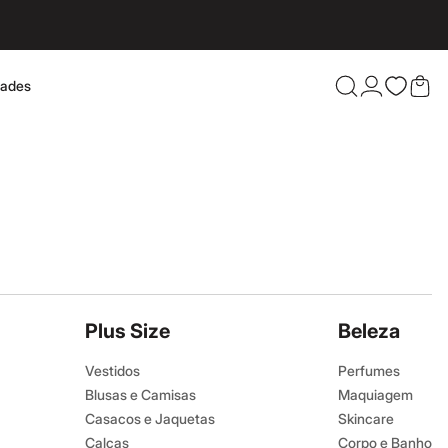
dades
Confira 
Plus Size
Beleza
Vestidos
Perfumes
Blusas e Camisas
Maquiagem
Casacos e Jaquetas
Skincare
Calças
Corpo e Banho