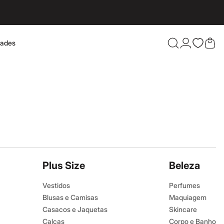
dades
Confira 
Plus Size
Beleza
Vestidos
Perfumes
Blusas e Camisas
Maquiagem
Casacos e Jaquetas
Skincare
Calças
Corpo e Banho