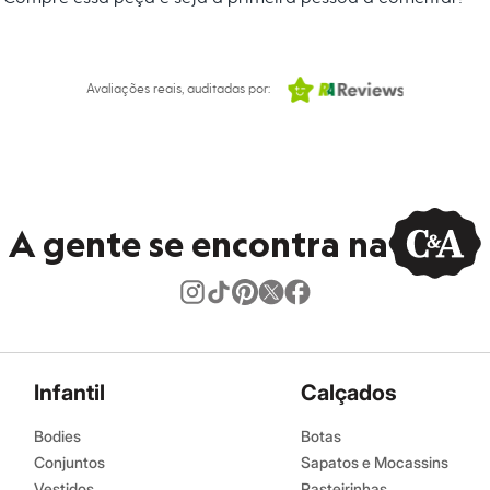
s:
Avaliações reais, auditadas por:
A gente se encontra na
Infantil
Calçados
Bodies
Botas
Conjuntos
Sapatos e Mocassins
Vestidos
Rasteirinhas