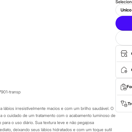
Selecio
Unico
Fo
7901-transp
Tr
 lábios irresistivelmente macios e com um brilho saudável. O
na o cuidado de um tratamento com o acabamento luminoso de
 para o uso diário. Sua textura leve e não pegajosa
ediato, deixando seus lábios hidratados e com um toque sutil