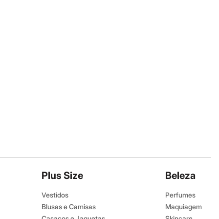
Plus Size
Beleza
Vestidos
Perfumes
Blusas e Camisas
Maquiagem
Casacos e Jaquetas
Skincare