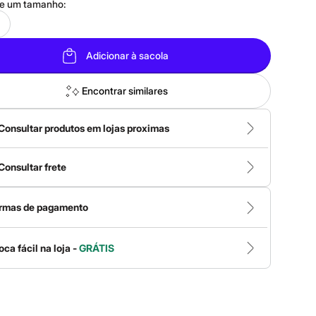
ne um
tamanho
:
Adicionar à sacola
Encontrar similares
Consultar produtos em lojas proximas
Consultar frete
rmas de pagamento
oca fácil na loja -
GRÁTIS