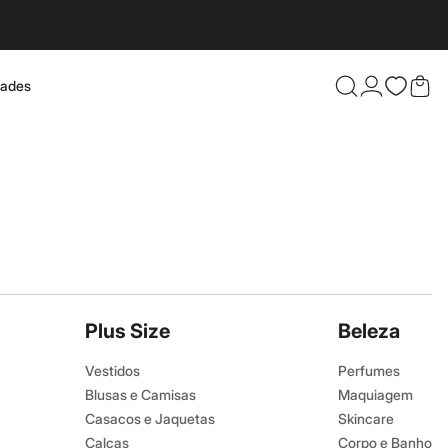
dades
Confira 
Plus Size
Beleza
Vestidos
Perfumes
Blusas e Camisas
Maquiagem
Casacos e Jaquetas
Skincare
Calças
Corpo e Banho