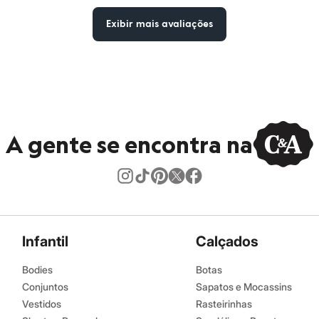
Exibir mais avaliações
A gente se encontra na
Infantil
Calçados
Bodies
Botas
Conjuntos
Sapatos e Mocassins
Vestidos
Rasteirinhas