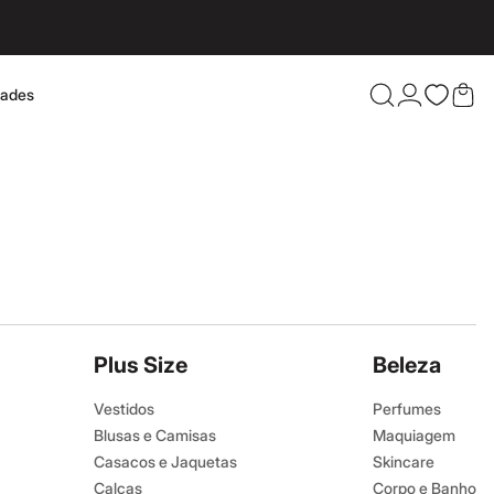
dades
Confira 
Plus Size
Beleza
Vestidos
Perfumes
Blusas e Camisas
Maquiagem
Casacos e Jaquetas
Skincare
Calças
Corpo e Banho