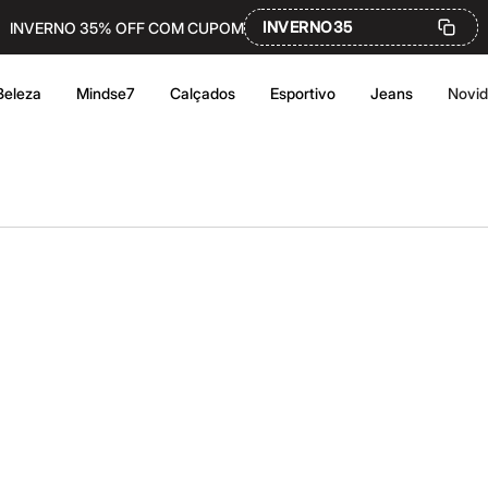
INVERNO35
INVERNO 35% OFF COM CUPOM
Beleza
Mindse7
Calçados
Esportivo
Jeans
Novi