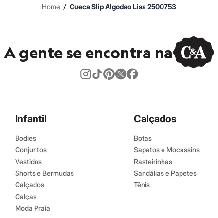
/
Home
Cueca Slip Algodao Lisa 2500753
A gente se encontra na
Infantil
Calçados
Bodies
Botas
Conjuntos
Sapatos e Mocassins
Vestidos
Rasteirinhas
Shorts e Bermudas
Sandálias e Papetes
Calçados
Tênis
Calças
Moda Praia