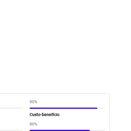
90
%
Custo-benefício
80
%