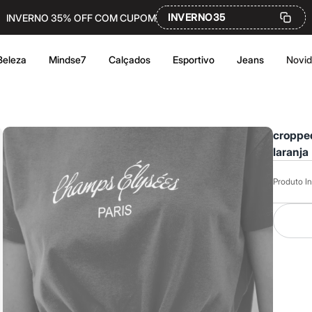
INVERNO35
INVERNO 35% OFF COM CUPOM
Beleza
Mindse7
Calçados
Esportivo
Jeans
Novi
croppe
laranja
Produto In