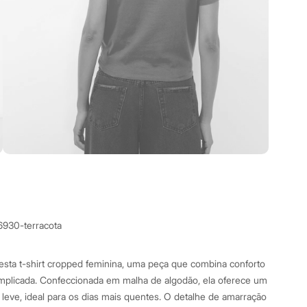
6930-terracota
sta t-shirt cropped feminina, uma peça que combina conforto
omplicada. Confeccionada em malha de algodão, ela oferece um
leve, ideal para os dias mais quentes. O detalhe de amarração