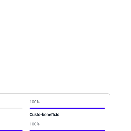
100
%
Custo-benefício
100
%