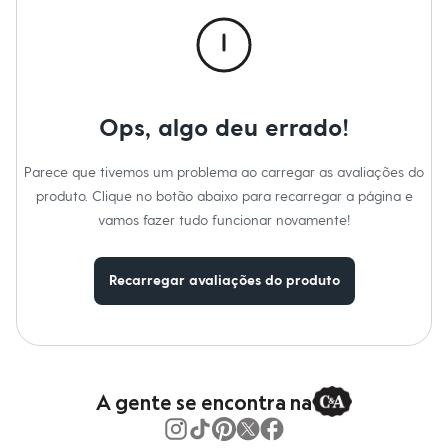
Moda esportiva
Informacoes gerais:
Shorts e Saias
Material
:
93% poliamida, 3% elastano
Vestidos
Cor
:
Verde
Masculino
Marcas
:
Basics
Em alta
Tipo
:
Cropped
Dia dos Pais
Gênero
:
Feminino
Inverno
Ops, algo deu errado!
Novidades
Roupas
Bermudas
Parece que tivemos um problema ao carregar as avaliações do
Camisas
produto. Clique no botão abaixo para recarregar a página e
Calças
vamos fazer tudo funcionar novamente!
Camisetas e Regatas
Casacos e Jaquetas
Jeans
Polos
Recarregar avaliações do produto
Acessórios
Bolsas e Mochilas
Chapéus e Bonés
Cintos
Carteiras
Óculos
A gente se encontra na
Relógios
Calçados
Botas