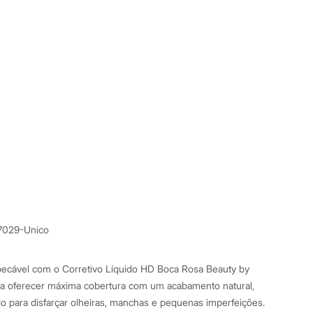
7029-Unico
ecável com o Corretivo Líquido HD Boca Rosa Beauty by
ra oferecer máxima cobertura com um acabamento natural,
o para disfarçar olheiras, manchas e pequenas imperfeições.