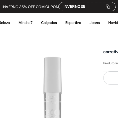
INVERNO35
INVERNO 35% OFF COM CUPOM
Beleza
Mindse7
Calçados
Esportivo
Jeans
Novi
correti
Produto In