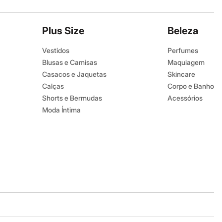
Plus Size
Beleza
Vestidos
Perfumes
Blusas e Camisas
Maquiagem
Casacos e Jaquetas
Skincare
Calças
Corpo e Banho
Shorts e Bermudas
Acessórios
Moda Íntima
Baixe o app