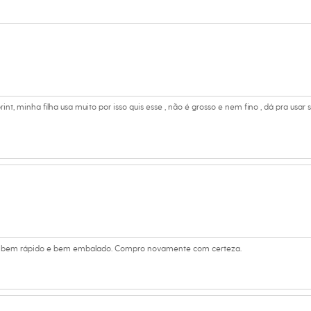
t, minha filha usa muito por isso quis esse , não é grosso e nem fino , dá pra usar 
gou bem rápido e bem embalado. Compro novamente com certeza.