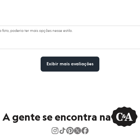
foto, poderia ter mais opções nesse estilo.
Exibir mais avaliações
A gente se encontra na