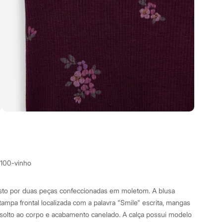
7100-vinho
osto por duas peças confeccionadas em moletom. A blusa
ampa frontal localizada com a palavra "Smile" escrita, mangas
 solto ao corpo e acabamento canelado. A calça possui modelo