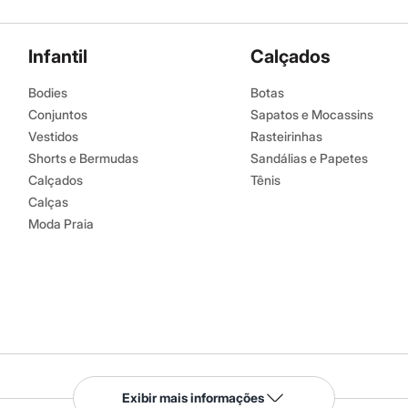
Infantil
Calçados
Bodies
Botas
Conjuntos
Sapatos e Mocassins
Vestidos
Rasteirinhas
Shorts e Bermudas
Sandálias e Papetes
Calçados
Tênis
Calças
Moda Praia
Serviços
Exibir mais informações