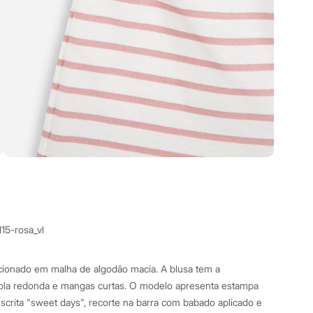
115-rosa_vl
ccionado em malha de algodão macia. A blusa tem a
la redonda e mangas curtas. O modelo apresenta estampa
escrita "sweet days", recorte na barra com babado aplicado e