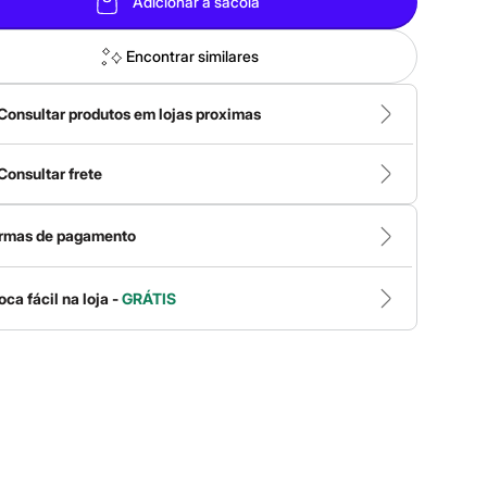
Adicionar à sacola
Encontrar similares
Consultar produtos em lojas proximas
Consultar frete
rmas de pagamento
oca fácil na loja -
GRÁTIS