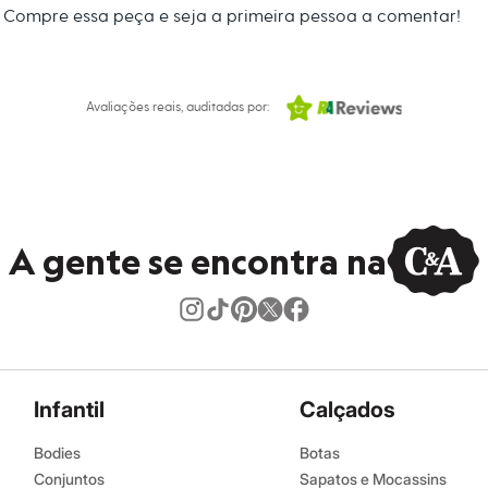
Compre essa peça e seja a primeira pessoa a comentar!
o.
Avaliações reais, auditadas por:
A gente se encontra na
Infantil
Calçados
Bodies
Botas
Conjuntos
Sapatos e Mocassins